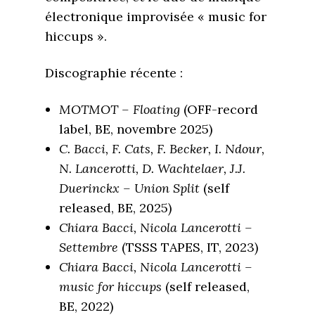
électronique improvisée « music for
hiccups ».
Discographie récente :
MOTMOT – Floating
(OFF-record
label, BE, novembre 2025)
C. Bacci, F. Cats, F. Becker, I. Ndour,
N. Lancerotti, D. Wachtelaer, J.J.
Duerinckx – Union Split
(self
released, BE, 2025)
Chiara Bacci, Nicola Lancerotti –
Settembre
(TSSS TAPES, IT, 2023)
Chiara Bacci, Nicola Lancerotti –
music for hiccups
(self released,
BE, 2022)