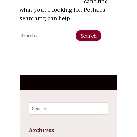
can’t find
what you’re looking for. Perhaps
searching can help.
Search
Search
Archives